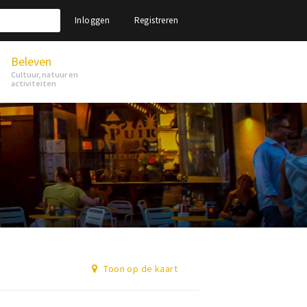
Inloggen
Registreren
Beleven
Cultuur, natuur en
activiteiten
Toon op de kaart