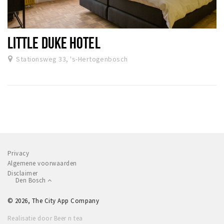
LITTLE DUKE HOTEL
Stationsweg 33, 's-Hertogenbosch
Privacy
Algemene voorwaarden
Disclaimer
Den Bosch
© 2026, The City App Company
Realisatie door Beer n tea