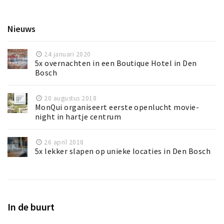
Nieuws
24 januari 2020
5x overnachten in een Boutique Hotel in Den
Bosch
20 augustus 2018
MonQui organiseert eerste openlucht movie-
night in hartje centrum
26 april 2018
5x lekker slapen op unieke locaties in Den Bosch
In de buurt