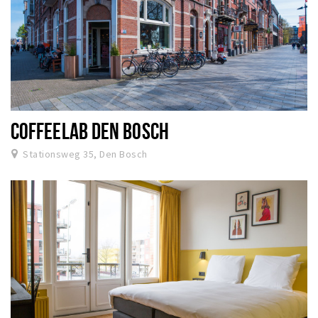
COFFEELAB DEN BOSCH
Stationsweg 35, Den Bosch