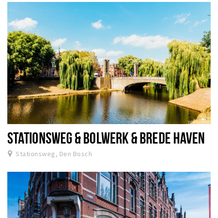
STATIONSWEG & BOLWERK & BREDE HAVEN
Stationsweg, Den Bosch