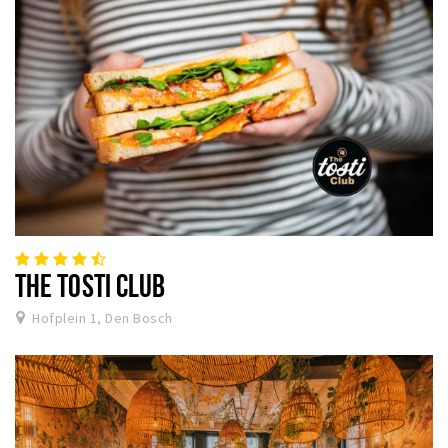
THE TOSTI CLUB
Hofplein 1, Den Bosch