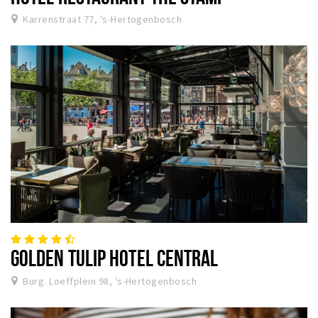
Karrenstraat 77, 's-Hertogenbosch
GOLDEN TULIP HOTEL CENTRAL
Burg. Loeffplein 98, 's-Hertogenbosch