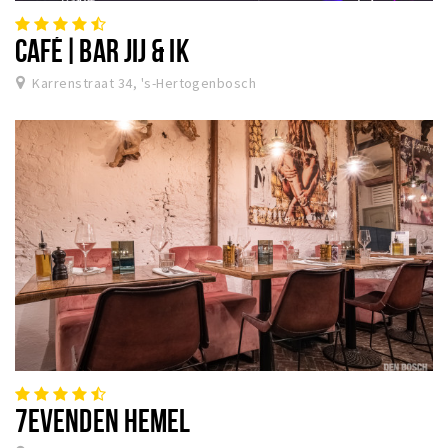
CAFÉ|BAR JIJ & IK
Karrenstraat 34, 's-Hertogenbosch
7EVENDEN HEMEL