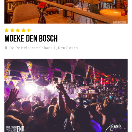
MOEKE DEN BOSCH
De Pettelaarse Schans 1, Den Bosch