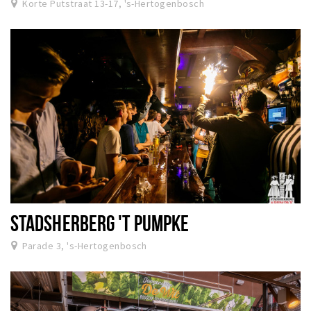
Korte Putstraat 13-17, 's-Hertogenbosch
STADSHERBERG 'T PUMPKE
Parade 3, 's-Hertogenbosch