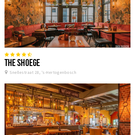
THE SHOEGE
Snellestraat 28, 's-Hertogenbosch