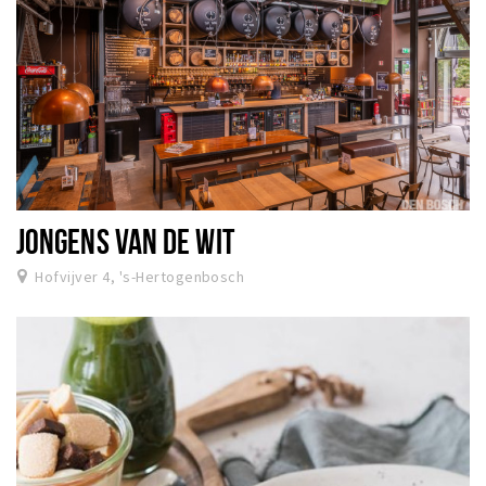
JONGENS VAN DE WIT
Hofvijver 4, 's-Hertogenbosch