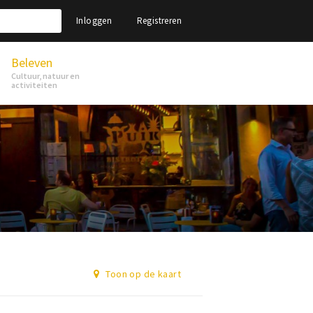
Inloggen
Registreren
Beleven
Cultuur, natuur en
activiteiten
Toon op de kaart