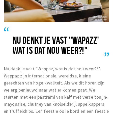
NU DENKT JE VAST "WAPAZZ'
WAT IS DAT NOU WEER?!"
Nu denk je vast "Wappaz, wat is dat nou weer?!".
Wappaz zijn internationale, wereldse, kleine
gerechten van hoge kwaliteit. Als we dit horen zijn
we erg benieuwd naar wat er komen gaat. We
starten met een pastrami van kalf met verse tonijn-
mayonaise, chutney van knolselderij, appelkappers
en truffelchips. Een feestje op je bord en een feestje