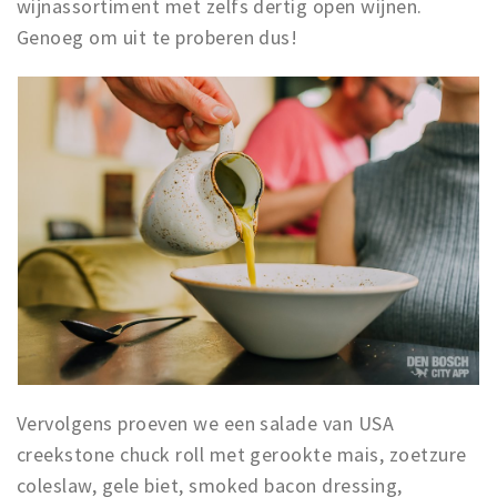
wijnassortiment met zelfs dertig open wijnen.
Genoeg om uit te proberen dus!
Vervolgens proeven we een salade van USA
creekstone chuck roll met gerookte mais, zoetzure
coleslaw, gele biet, smoked bacon dressing,