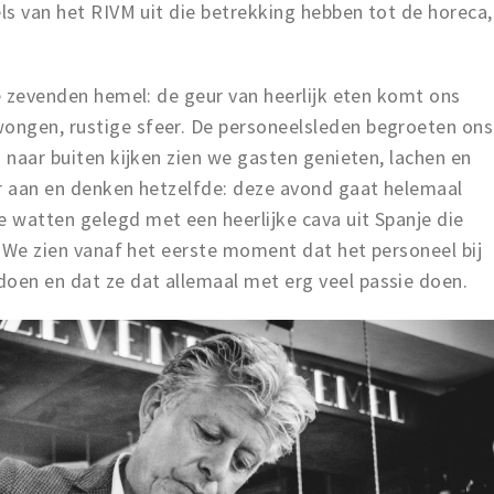
els van het RIVM uit die betrekking hebben tot de horeca,
de zevenden hemel: de geur van heerlijk eten komt ons
ongen, rustige sfeer. De personeelsleden begroeten ons
m naar buiten kijken zien we gasten genieten, lachen en
ar aan en denken hetzelfde: deze avond gaat helemaal
 watten gelegd met een heerlijke cava uit Spanje die
d. We zien vanaf het eerste moment dat het personeel bij
oen en dat ze dat allemaal met erg veel passie doen.