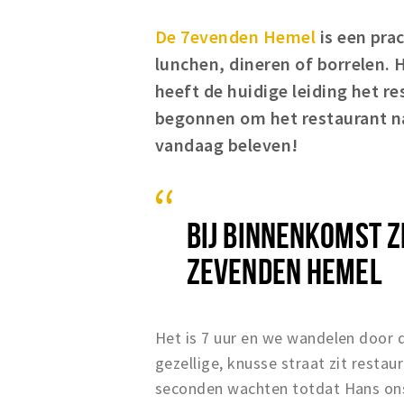
De 7evenden Hemel
is een pra
lunchen, dineren of borrelen. H
heeft de huidige leiding het 
begonnen om het restaurant naa
vandaag beleven!
BIJ BINNENKOMST ZI
ZEVENDEN HEMEL
Het is 7 uur en we wandelen door 
gezellige, knusse straat zit rest
seconden wachten totdat Hans ons 