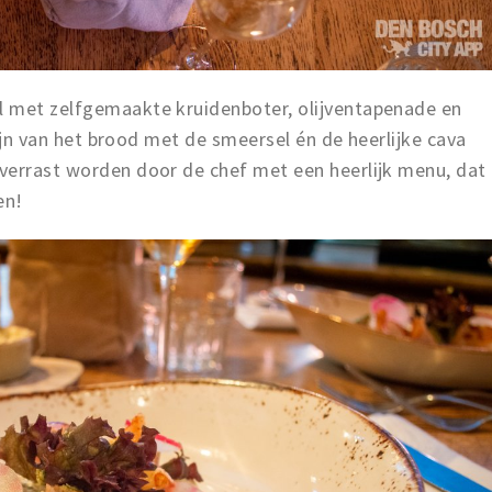
l met zelfgemaakte kruidenboter, olijventapenade en
 zijn van het brood met de smeersel én de heerlijke cava
verrast worden door de chef met een heerlijk menu, dat
en!