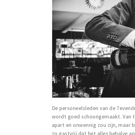
De personeelsleden van de 7evend
wordt goed schoongemaakt. Van te 
apart en onwennig zou zijn, maar b
zo gastvrij dat het alles behalve a