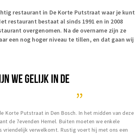
chtig restaurant in De Korte Putstraat waar je kunt
et restaurant bestaat al sinds 1991 en in 2008
restaurant overgenomen. Na de overname zijn ze
r een nog hoger niveau te tillen, en dat gaan wij
JN WE GELIJK IN DE
de Korte Putstraat in Den Bosch. In het midden van deze
aurant de 7evenden Hemel. Buiten moeten we enkele
vriendelijk verwelkomt. Rustig voert hij met ons een