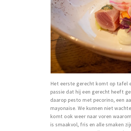
Het eerste gerecht komt op tafel en
passie dat hij een gerecht heeft 
daarop pesto met pecorino, een aa
mayonaise. We kunnen niet wachten 
komt ook weer naar voren waarom 
is smaakvol, fris en alle smaken zi