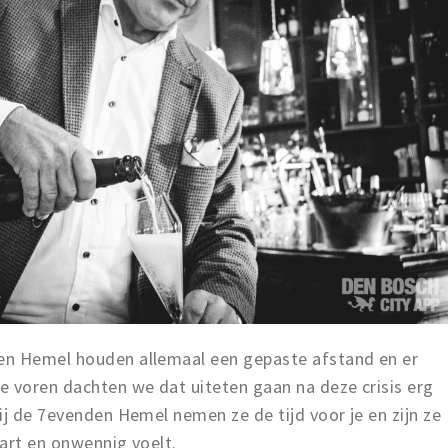
en Hemel houden allemaal een gepaste afstand en er
voren dachten we dat uiteten gaan na deze crisis erg
ij de 7evenden Hemel nemen ze de tijd voor je en zijn ze
part en onwennig voelt.