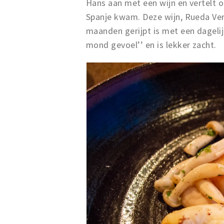
Hans aan met een wijn en vertelt on
Spanje kwam. Deze wijn, Rueda Verd
maanden gerijpt is met een dagelij
mond gevoel’’ en is lekker zacht.