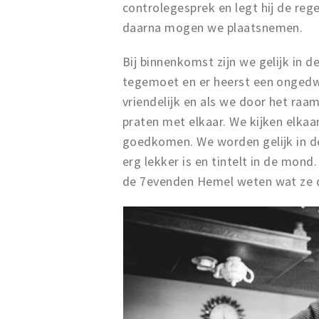
controlegesprek en legt hij de reg
daarna mogen we plaatsnemen.
Bij binnenkomst zijn we gelijk in 
tegemoet en er heerst een ongedw
vriendelijk en als we door het raa
praten met elkaar. We kijken elka
goedkomen. We worden gelijk in de
erg lekker is en tintelt in de mon
de 7evenden Hemel weten wat ze d