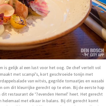
 is gelijk al een lust voor het oog. De chef vertelt vol
gemaakt met scampi’s, kort geschroeide tonijn met
rdappelsalade van witvis, gegrilde tomaatjes en wasabi
om dit kleurrijke gerecht op te eten. Bij de eerste hap
dit restaurant de ‘7evenden Hemel’ heet. Het gerecht
jn helemaal met elkaar in balans. Bij dit gerecht komt