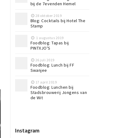
bij de 7evenden Hemel
28 oktober 2019
Blog: Cocktails bij Hotel The
Stamp
1 augustus 2019
Foodblog: Tapas bij
PINTXJO'S
26 juli 2019
Foodblog: Lunch bij FF
Swanjee
17 april 2019
Foodblog: Lunchen bij
Stadsbrouwerij Jongens van
de Wit
Instagram