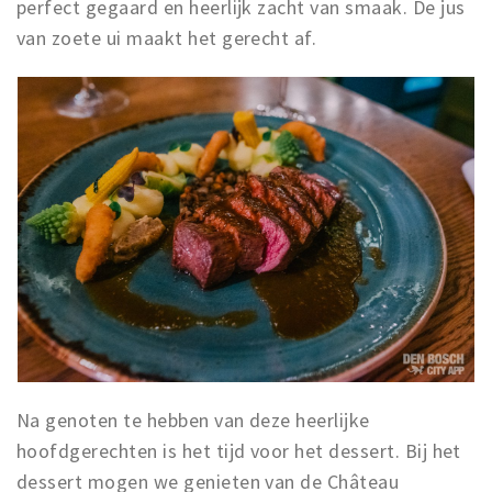
perfect gegaard en heerlijk zacht van smaak. De jus
van zoete ui maakt het gerecht af.
Na genoten te hebben van deze heerlijke
hoofdgerechten is het tijd voor het dessert. Bij het
dessert mogen we genieten van de Château