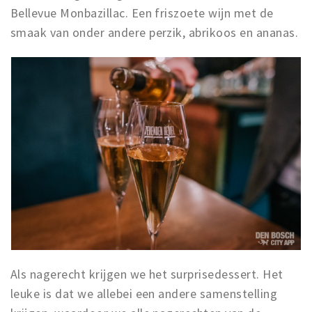
Bellevue Monbazillac. Een friszoete wijn met de
smaak van onder andere perzik, abrikoos en ananas.
Als nagerecht krijgen we het surprisedessert. Het
leuke is dat we allebei een andere samenstelling