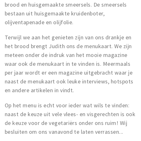
brood en huisgemaakte smeersels. De smeersels
bestaan uit huisgemaakte kruidenboter,
olijventapenade en olijfolie.
Terwijl we aan het genieten zijn van ons drankje en
het brood brengt Judith ons de menukaart. We zijn
meteen onder de indruk van het mooie magazine
waar ook de menukaart in te vinden is. Meermaals
per jaar wordt er een magazine uitgebracht waar je
naast de menukaart ook leuke interviews, hotspots
en andere artikelen in vindt.
Op het menu is echt voor ieder wat wils te vinden:
naast de keuze uit vele vlees- en visgerechten is ook
de keuze voor de vegetariërs onder ons ruim! Wij
besluiten om ons vanavond te laten verrassen...