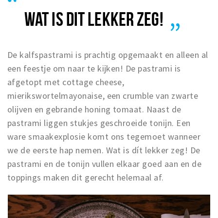
WAT IS DIT LEKKER ZEG!
De kalfspastrami is prachtig opgemaakt en alleen al
een feestje om naar te kijken! De pastrami is
afgetopt met cottage cheese,
mierikswortelmayonaise, een crumble van zwarte
olijven en gebrande honing tomaat. Naast de
pastrami liggen stukjes geschroeide tonijn. Een
ware smaakexplosie komt ons tegemoet wanneer
we de eerste hap nemen. Wat is dít lekker zeg! De
pastrami en de tonijn vullen elkaar goed aan en de
toppings maken dit gerecht helemaal af.