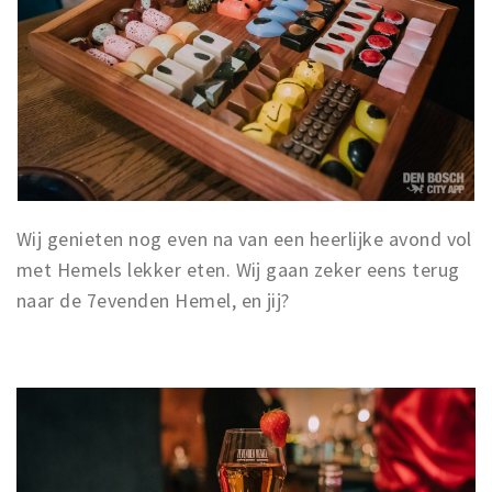
Wij genieten nog even na van een heerlijke avond vol
met Hemels lekker eten. Wij gaan zeker eens terug
naar de 7evenden Hemel, en jij?