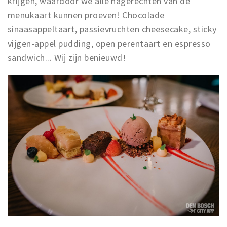
krijgen, waardoor we alle nagerechten van de
menukaart kunnen proeven! Chocolade
sinaasappeltaart, passievruchten cheesecake, sticky
vijgen-appel pudding, open perentaart en espresso
sandwich... Wij zijn benieuwd!