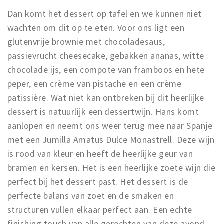
Dan komt het dessert op tafel en we kunnen niet
wachten om dit op te eten. Voor ons ligt een
glutenvrije brownie met chocoladesaus,
passievrucht cheesecake, gebakken ananas, witte
chocolade ijs, een compote van framboos en hete
peper, een crème van pistache en een crème
patissière. Wat niet kan ontbreken bij dit heerlijke
dessert is natuurlijk een dessertwijn. Hans komt
aanlopen en neemt ons weer terug mee naar Spanje
met een Jumilla Amatus Dulce Monastrell. Deze wijn
is rood van kleur en heeft de heerlijke geur van
bramen en kersen. Het is een heerlijke zoete wijn die
perfect bij het dessert past. Het dessert is de
perfecte balans van zoet en de smaken en
structuren vullen elkaar perfect aan. Een echte
finishing touch van alle gerechten van deze avond.