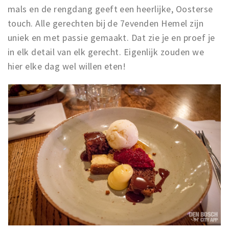
mals en de rengdang geeft een heerlijke, Oosterse
touch. Alle gerechten bij de 7evenden Hemel zijn
uniek en met passie gemaakt. Dat zie je en proef je
in elk detail van elk gerecht. Eigenlijk zouden we
hier elke dag wel willen eten!