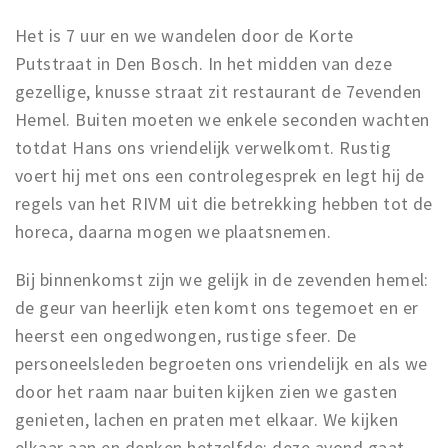
Het is 7 uur en we wandelen door de Korte
Putstraat in Den Bosch. In het midden van deze
gezellige, knusse straat zit restaurant de 7evenden
Hemel. Buiten moeten we enkele seconden wachten
totdat Hans ons vriendelijk verwelkomt. Rustig
voert hij met ons een controlegesprek en legt hij de
regels van het RIVM uit die betrekking hebben tot de
horeca, daarna mogen we plaatsnemen.
Bij binnenkomst zijn we gelijk in de zevenden hemel:
de geur van heerlijk eten komt ons tegemoet en er
heerst een ongedwongen, rustige sfeer. De
personeelsleden begroeten ons vriendelijk en als we
door het raam naar buiten kijken zien we gasten
genieten, lachen en praten met elkaar. We kijken
elkaar aan en denken hetzelfde: deze avond gaat