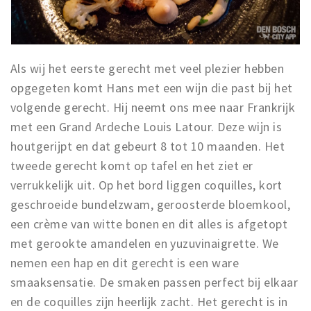
Als wij het eerste gerecht met veel plezier hebben
opgegeten komt Hans met een wijn die past bij het
volgende gerecht. Hij neemt ons mee naar Frankrijk
met een Grand Ardeche Louis Latour. Deze wijn is
houtgerijpt en dat gebeurt 8 tot 10 maanden. Het
tweede gerecht komt op tafel en het ziet er
verrukkelijk uit. Op het bord liggen coquilles, kort
geschroeide bundelzwam, geroosterde bloemkool,
een crème van witte bonen en dit alles is afgetopt
met gerookte amandelen en yuzuvinaigrette. We
nemen een hap en dit gerecht is een ware
smaaksensatie. De smaken passen perfect bij elkaar
en de coquilles zijn heerlijk zacht. Het gerecht is in