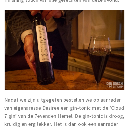
Nadat we zijn uitgegeten bestellen we op aanrader
van eigenaresse Desiree een gin-tonic met de ‘Cloud
7 gin’ van de 7evenden Hemel. De gin-tonic is droog,
kruidig en erg lekker. Het is dan ook een aanrader