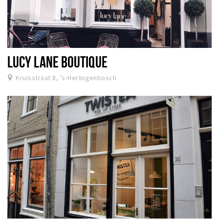
LUCY LANE BOUTIQUE
Kruisstraat 8, 's-Hertogenbosch