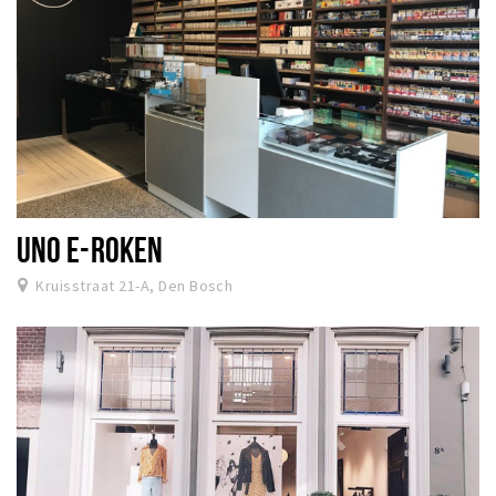
UNO E-ROKEN
Kruisstraat 21-A, Den Bosch