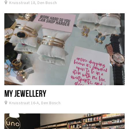
Kruisstraat 18, Den Bosch
MY JEWELLERY
Kruisstraat 16-A, Den Bosch