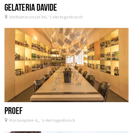
GELATERIA DAVIDE
Hinthamerstraat 86, 's-Hertogenbosch
PROEF
Rossumplein 4,, ’s-Hertogenbosch