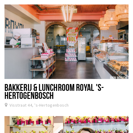
BAKKERIJ & LUNCHROOM ROYAL 'S-
HERTOGENBOSCH
Visstraat 44, 's-Hertogenbosch