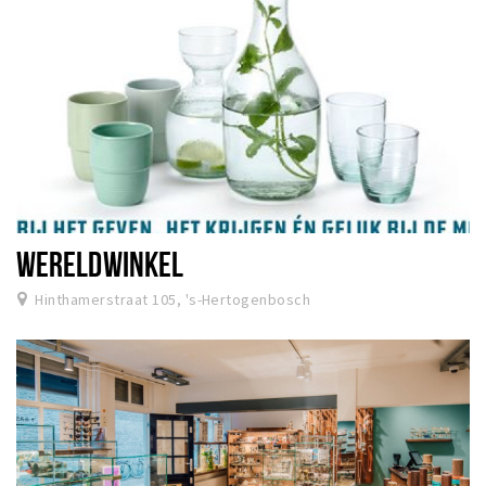
WERELDWINKEL
Hinthamerstraat 105, 's-Hertogenbosch