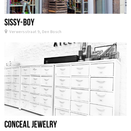
SISSY-BOY
Verwersstraat 9, Den Bosch
CONCEAL JEWELRY