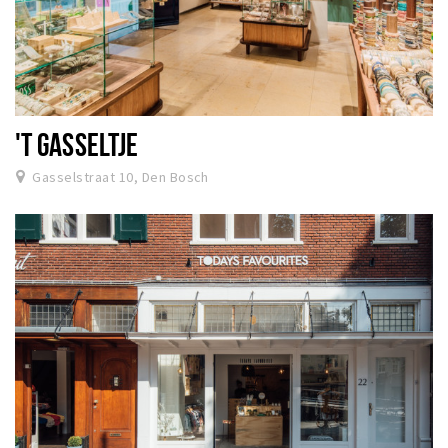
'T GASSELTJE
Gasselstraat 10, Den Bosch