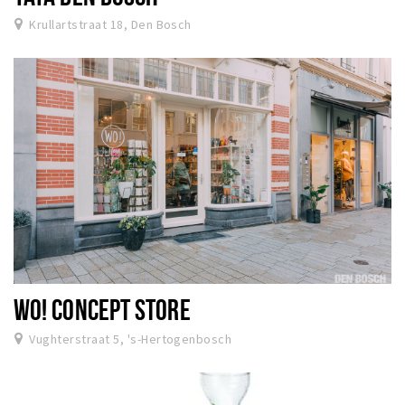
Krullartstraat 18, Den Bosch
WO! CONCEPT STORE
Vughterstraat 5, 's-Hertogenbosch