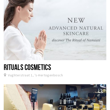
RITUALS COSMETICS
Vughterstraat 1, 's-Hertogenbosch