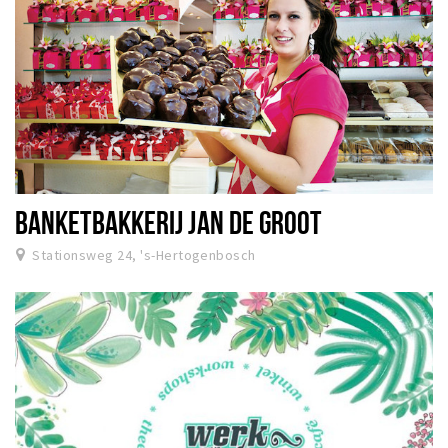
BANKETBAKKERIJ JAN DE GROOT
Stationsweg 24, 's-Hertogenbosch