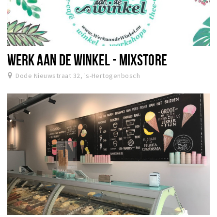
WERK AAN DE WINKEL - MIXSTORE
Dode Nieuwstraat 32, 's-Hertogenbosch