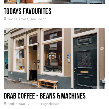
TODAYS FAVOURITES
Gasselstraat, Den Bosch
DRAB COFFEE - BEANS & MACHINES
Kruisstraat 12, 's-Hertogenbosch