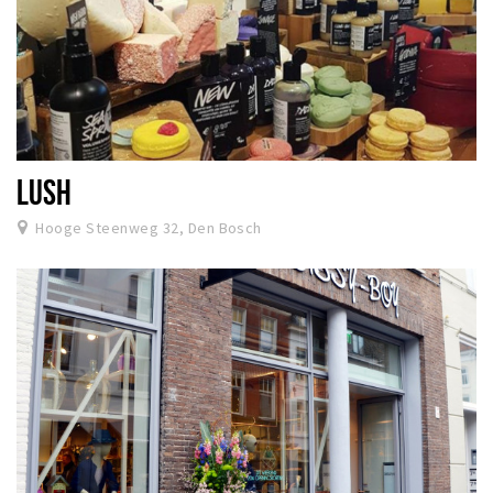
LUSH
Hooge Steenweg 32, Den Bosch