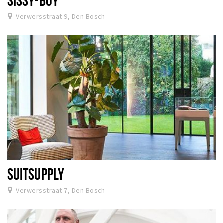
SISSY-BOY
Verwersstraat 9, Den Bosch
SUITSUPPLY
Verwersstraat 7, Den Bosch