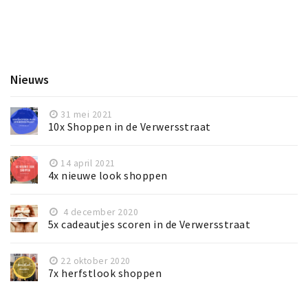
Nieuws
31 mei 2021
10x Shoppen in de Verwersstraat
14 april 2021
4x nieuwe look shoppen
4 december 2020
5x cadeautjes scoren in de Verwersstraat
22 oktober 2020
7x herfstlook shoppen