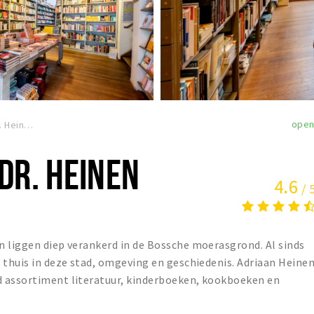
ope
Boekhandel adr. Heinen
DR. HEINEN
4.6
/ 
n liggen diep verankerd in de Bossche moerasgrond. Al sinds
 thuis in deze stad, omgeving en geschiedenis. Adriaan Heine
d assortiment literatuur, kinderboeken, kookboeken en