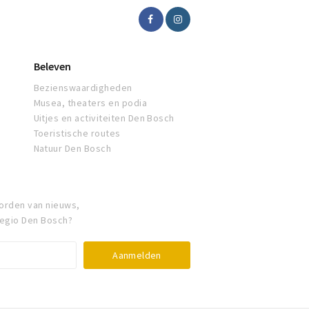
Beleven
Bezienswaardigheden
Musea, theaters en podia
Uitjes en activiteiten Den Bosch
Toeristische routes
Natuur Den Bosch
orden van nieuws,
regio Den Bosch?