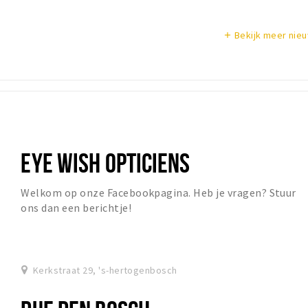
Bekijk meer nie
add
EYE WISH OPTICIENS
Welkom op onze Facebookpagina. Heb je vragen? Stuur
ons dan een berichtje!
Kerkstraat 29, 's-hertogenbosch