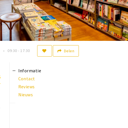
n
09:30 - 17:30
Delen
Informatie
5
Contact
Reviews
Nieuws
n