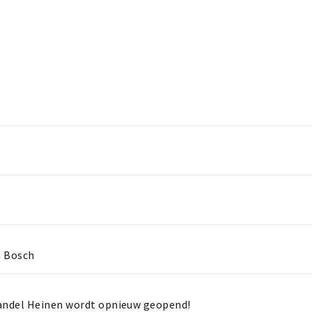
n Bosch
andel Heinen wordt opnieuw geopend!