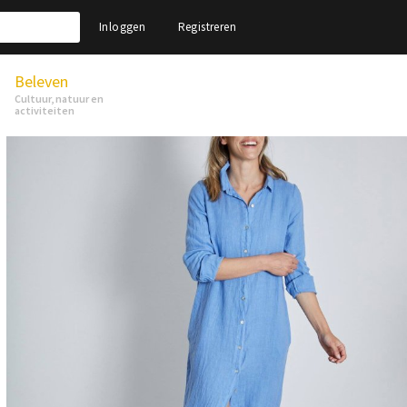
Inloggen
Registreren
Beleven
Cultuur, natuur en
activiteiten