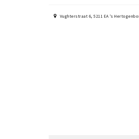
Vughterstraat 6
,
5211 EA
's Hertogenbo