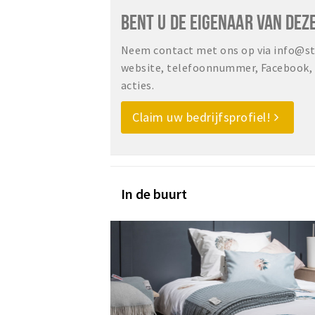
BENT U DE EIGENAAR VAN DEZ
Neem contact met ons op via info@sta
website, telefoonnummer, Facebook, o
acties.
Claim uw bedrijfsprofiel!
In de buurt