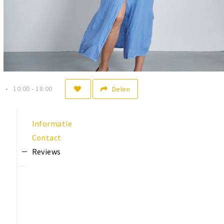
n
10:00 - 18:00
Delen
Informatie
Contact
Reviews