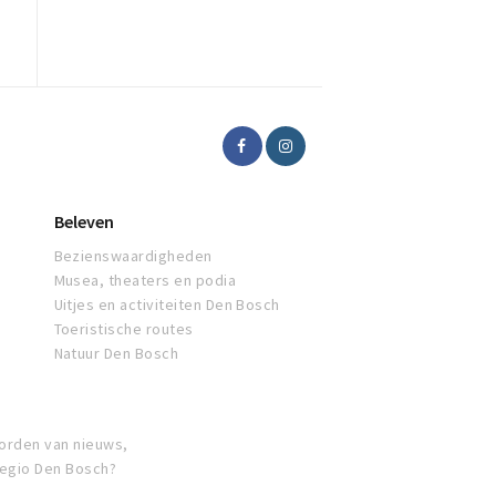
Beleven
Bezienswaardigheden
Musea, theaters en podia
Uitjes en activiteiten Den Bosch
Toeristische routes
Natuur Den Bosch
orden van nieuws,
regio Den Bosch?