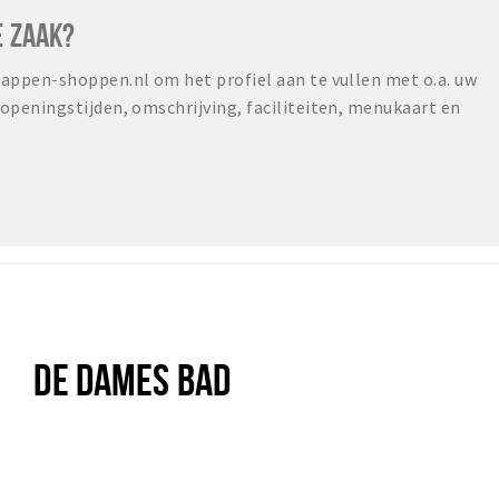
E ZAAK?
ppen-shoppen.nl om het profiel aan te vullen met o.a. uw
peningstijden, omschrijving, faciliteiten, menukaart en
DE DAMES BAD