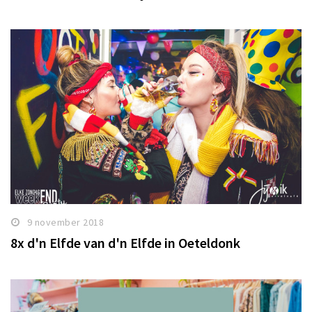
9 november 2018
8x d'n Elfde van d'n Elfde in Oeteldonk