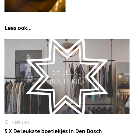
Lees ook...
4 juli 2019
5 X De leukste boetiekjes in Den Bosch