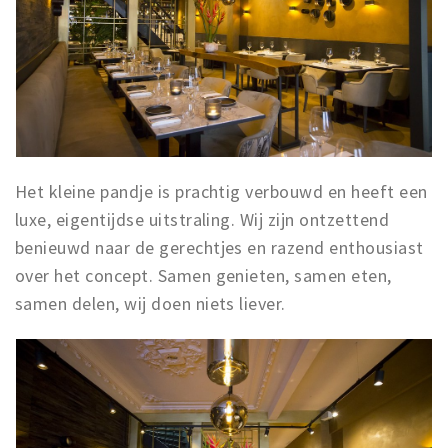
Het kleine pandje is prachtig verbouwd en heeft een
luxe, eigentijdse uitstraling. Wij zijn ontzettend
benieuwd naar de gerechtjes en razend enthousiast
over het concept. Samen genieten, samen eten,
samen delen, wij doen niets liever.