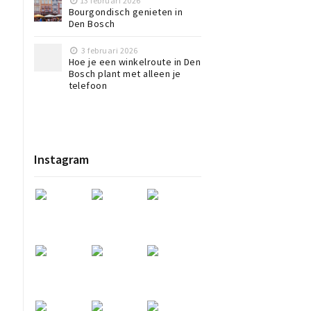
13 februari 2026
Bourgondisch genieten in
Den Bosch
3 februari 2026
Hoe je een winkelroute in Den
Bosch plant met alleen je
telefoon
t
Instagram