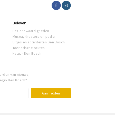
Beleven
Bezienswaardigheden
Musea, theaters en podia
Uitjes en activiteiten Den Bosch
Toeristische routes
Natuur Den Bosch
orden van nieuws,
regio Den Bosch?