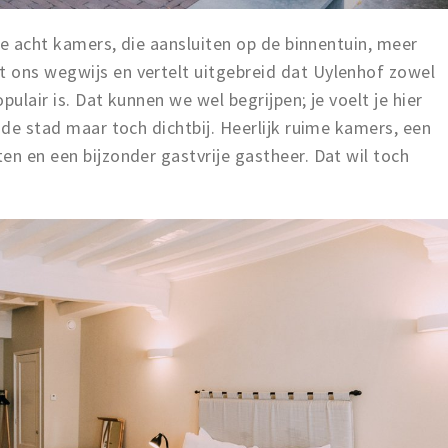
 de acht kamers, die aansluiten op de binnentuin, meer
 ons wegwijs en vertelt uitgebreid dat Uylenhof zowel
opulair is. Dat kunnen we wel begrijpen; je voelt je hier
 de stad maar toch dichtbij. Heerlijk ruime kamers, een
en en een bijzonder gastvrije gastheer. Dat wil toch