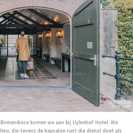
e Binnendieze komen we aan bij Uylenhof Hotel. We
eo, die tevens de kapsalon runt die dienst doet als