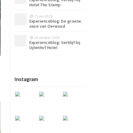
Hotel The Stamp
7 juni 2019
Experienceblog: De groene
oase van Oerwoud
18 oktober 2018
Experienceblog: Verblijf bij
Uylenhof Hotel
Instagram