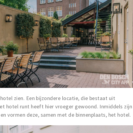
hotel zien. Een bijzondere locatie, die bestaat uit
et hotel runt heeft hier vroeger gewoond. Inmiddels zijn
n vormen deze, samen met de binnenplaats, het hotel.