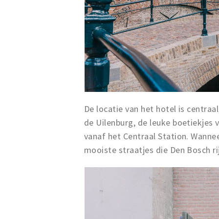
De locatie van het hotel is centra
de Uilenburg, de leuke boetiekjes 
vanaf het Centraal Station. Wanneer
mooiste straatjes die Den Bosch rij