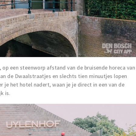
al, op een steenworp afstand van de bruisende horeca van
van de Dwaalstraatjes en slechts tien minuutjes lopen
 je het hotel nadert, waan je je direct in een van de
k is.