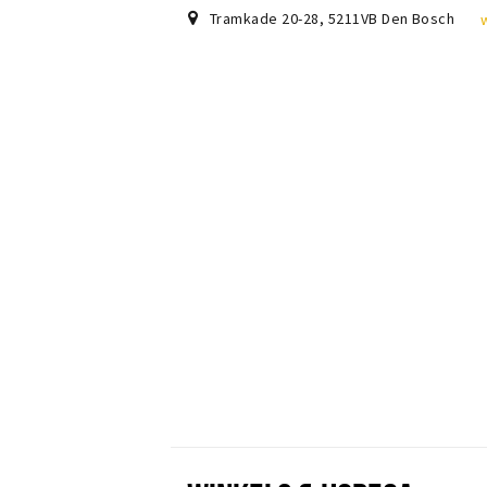
Tramkade 20-28
,
5211VB
Den Bosch