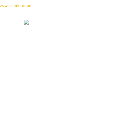
www.tramkade.nl