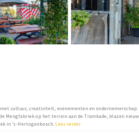
met cultuur, creativiteit, evenementen en ondernemerschap.
de Mengfabriek op het terrein aan de Tramkade, blazen nieuw
iek in 's-Hertogenbosch.
Lees verder