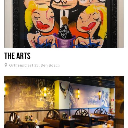
THE ARTS
Orthenstraat 39, Den Bosch