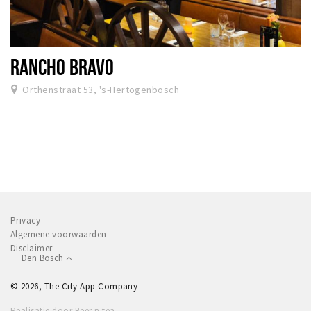
RANCHO BRAVO
Orthenstraat 53, 's-Hertogenbosch
Privacy
Algemene voorwaarden
Disclaimer
Den Bosch
© 2026, The City App Company
Realisatie door Beer n tea