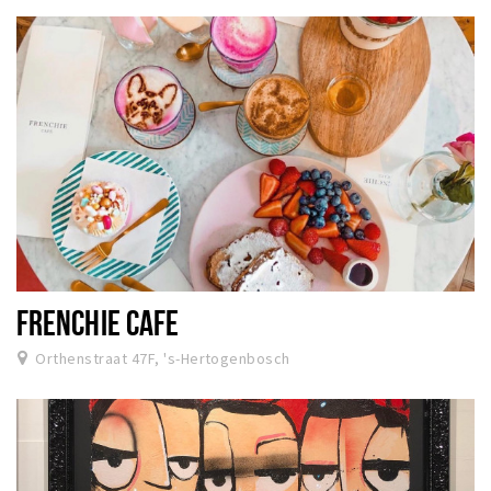
FRENCHIE CAFE
Orthenstraat 47F, 's-Hertogenbosch