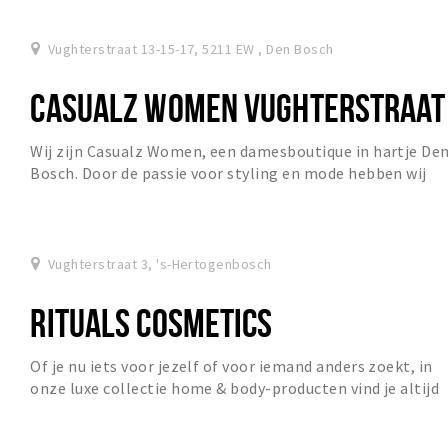
Vughterstraat 13-15-17, 5211 EW , Den Bosch
CASUALZ WOMEN VUGHTERSTRAAT
Wij zijn Casualz Women, een damesboutique in hartje De
Bosch. Door de passie voor styling en mode hebben wij
elk seizoen een supertoffe collectie van...
Vughterstraat 3, 's-Hertogenbosch
RITUALS COSMETICS
Of je nu iets voor jezelf of voor iemand anders zoekt, in
onze luxe collectie home & body-producten vind je altijd
met gemak het perfecte cadeau. Met...