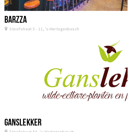
BARZZA
Stoofstraat 5 - 11, 's-Hertogenbosch
GANSLEKKER
Stoofstraat 8A, 's-Hertogenbosch