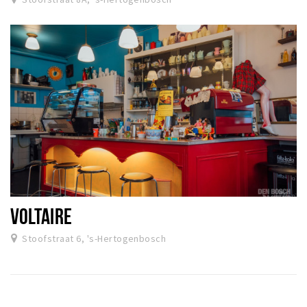
VOLTAIRE
Stoofstraat 6, 's-Hertogenbosch