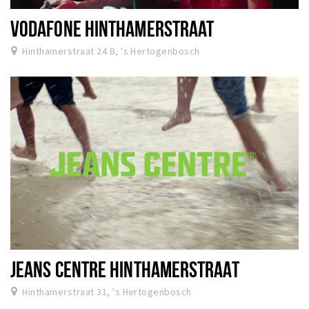
VODAFONE HINTHAMERSTRAAT
Hinthamerstraat 24 B, 's Hertogenbosch
JEANS CENTRE HINTHAMERSTRAAT
Hinthamerstraat 31, 's Hertogenbosch