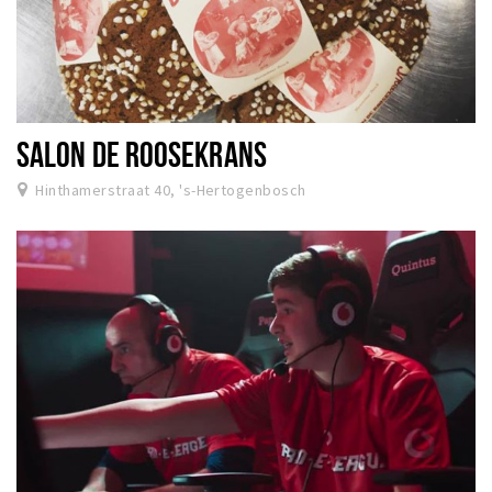
SALON DE ROOSEKRANS
Hinthamerstraat 40, 's-Hertogenbosch