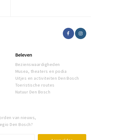
Beleven
Bezienswaardigheden
Musea, theaters en podia
Uitjes en activiteiten Den Bosch
Toeristische routes
Natuur Den Bosch
orden van nieuws,
regio Den Bosch?