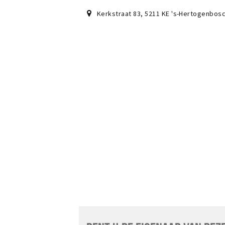
Kerkstraat 83
,
5211 KE
's-Hertogenbos