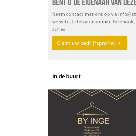
BENT U DE EIGENAAR VAN DEZ
Neem contact met ons op via info@sta
website, telefoonnummer, Facebook, o
acties.
Claim uw bedrijfsprofiel!
In de buurt