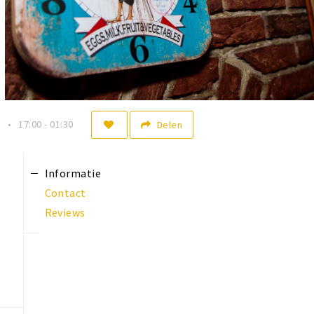
n
17:00 - 01:30
Delen
Informatie
Contact
Reviews