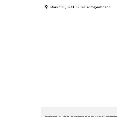
Markt 38
,
5211 JX
's-Hertogenbosch