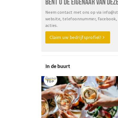
BENT U DE EIGENAAR VAN DEZ
Neem contact met ons op via info@sta
website, telefoonnummer, Facebook, o
acties.
Claim uw bedrijfsprofiel!
In de buurt