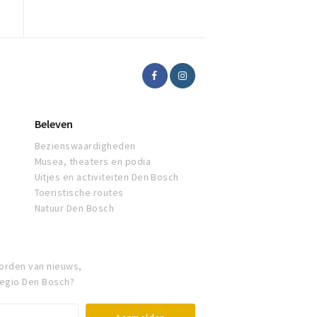
Beleven
Bezienswaardigheden
Musea, theaters en podia
Uitjes en activiteiten Den Bosch
Toeristische routes
Natuur Den Bosch
orden van nieuws,
regio Den Bosch?