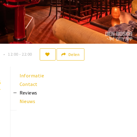
n
12:00 - 22:00
Delen
Informatie
5
Contact
Reviews
Nieuws