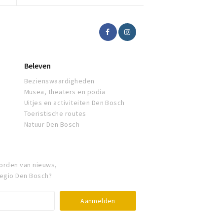
Beleven
Bezienswaardigheden
Musea, theaters en podia
Uitjes en activiteiten Den Bosch
Toeristische routes
Natuur Den Bosch
orden van nieuws,
regio Den Bosch?