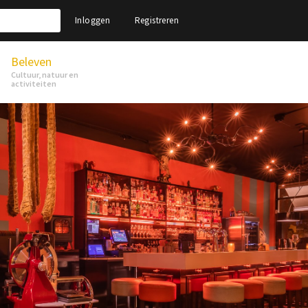
Inloggen
Registreren
Beleven
Cultuur, natuur en
activiteiten