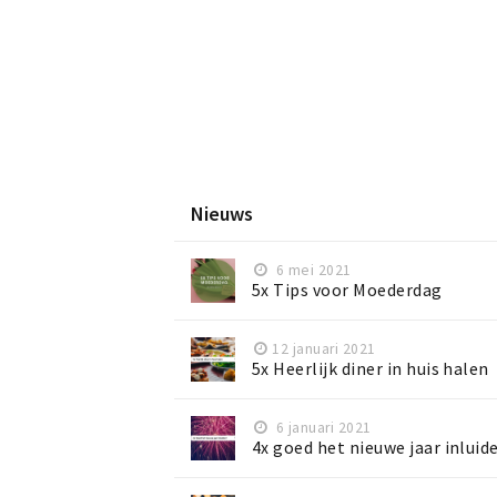
Nieuws
6 mei 2021
5x Tips voor Moederdag
12 januari 2021
5x Heerlijk diner in huis halen
6 januari 2021
4x goed het nieuwe jaar inluid