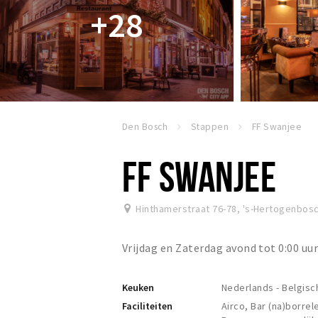
+28
Den Bosch
Stappen
FF Swanjee
FF SWANJEE
Hinthamerstraat 76-78
,
's-Hertogenbos
Vrijdag en Zaterdag avond tot 0:00 u
Keuken
Nederlands - Belgisch
Faciliteiten
Airco, Bar (na)borre