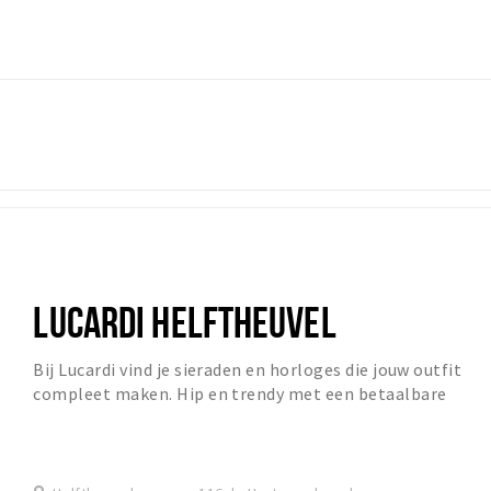
LUCARDI HELFTHEUVEL
Bij Lucardi vind je sieraden en horloges die jouw outfit
compleet maken. Hip en trendy met een betaalbare
prijs.Website: www.lucardi.nl