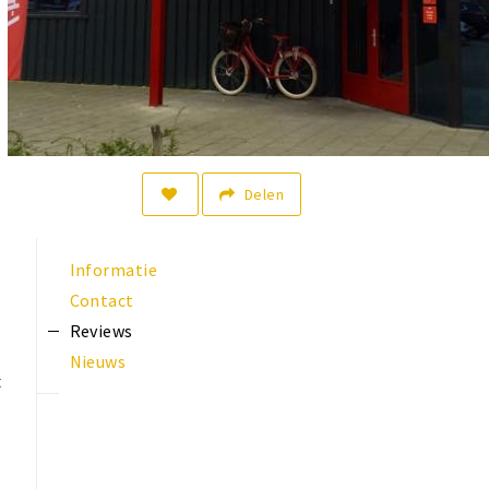
Delen
Informatie
Contact
Reviews
Nieuws
t