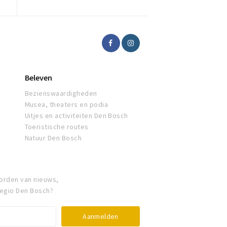
Beleven
Bezienswaardigheden
Musea, theaters en podia
Uitjes en activiteiten Den Bosch
Toeristische routes
Natuur Den Bosch
orden van nieuws,
regio Den Bosch?