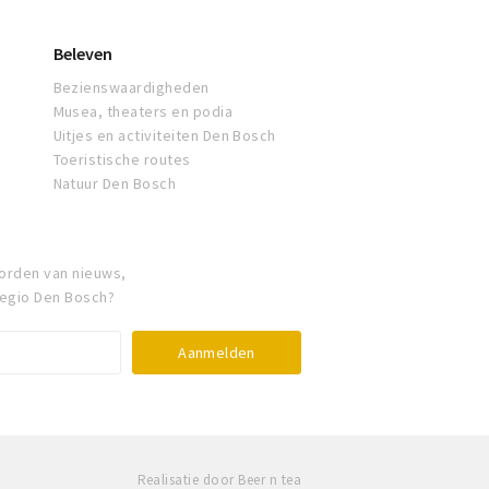
Beleven
Bezienswaardigheden
Musea, theaters en podia
Uitjes en activiteiten Den Bosch
Toeristische routes
Natuur Den Bosch
orden van nieuws,
regio Den Bosch?
Realisatie door Beer n tea