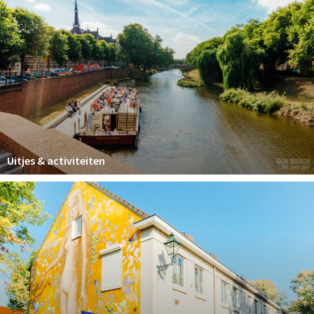
Uitjes & activiteiten