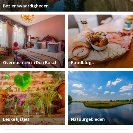
Bezienswaardigheden
Overnachten in Den Bosch
Foodblogs
Leuke lijstjes
Natuurgebieden