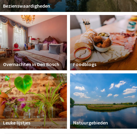
Bezienswaardigheden
Overnachten in Den Bosch
Foodblogs
Leuke lijstjes
Natuurgebieden