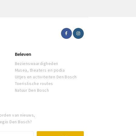
Beleven
Bezienswaardigheden
Musea, theaters en podia
Uitjes en activiteiten Den Bosch
Toeristische routes
Natuur Den Bosch
orden van nieuws,
regio Den Bosch?