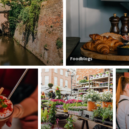
Foodblogs