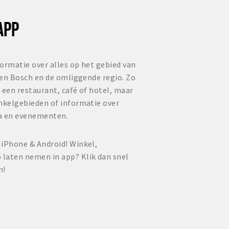
APP
ormatie over alles op het gebied van
 Den Bosch en de omliggende regio. Zo
 een restaurant, café of hotel, maar
inkelgebieden of informatie over
a en evenementen.
 iPhone & Android! Winkel,
laten nemen in app? Klik dan snel
n!