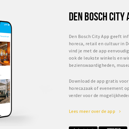
DEN BOSCH CITY 
Den Bosch City App geeft inf
horeca, retail en cultuur in
vind je met de app eenvoudig
ook de leukste winkels en w
bezienswaardigheden, muse
Download de app gratis voor
horecazaak of evenement op 
verder voor de mogelijkhede
Lees meer over de app