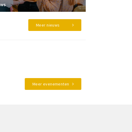
uws
Meer nieuws
Meer evenementen