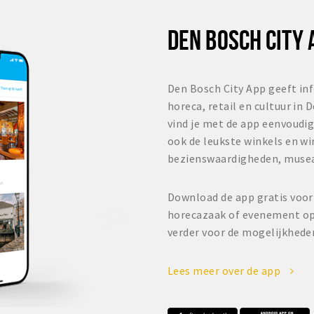
DEN BOSCH CITY 
Den Bosch City App geeft inf
horeca, retail en cultuur in
vind je met de app eenvoudig
ook de leukste winkels en w
bezienswaardigheden, muse
Download de app gratis voor
horecazaak of evenement op 
verder voor de mogelijkhede
Lees meer over de app