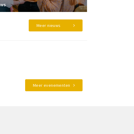
uws
Meer nieuws
Meer evenementen