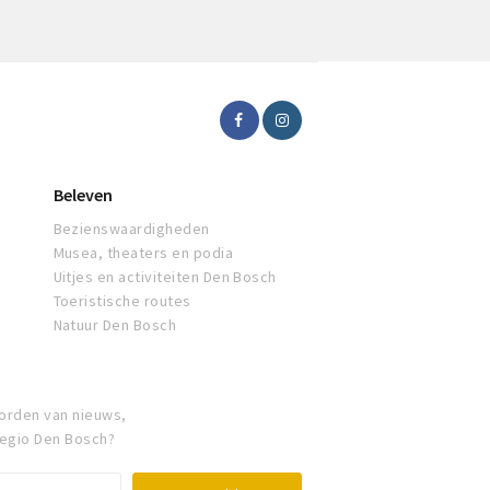
Beleven
Bezienswaardigheden
Musea, theaters en podia
Uitjes en activiteiten Den Bosch
Toeristische routes
Natuur Den Bosch
orden van nieuws,
regio Den Bosch?