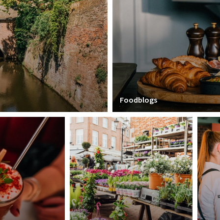
Foodblogs