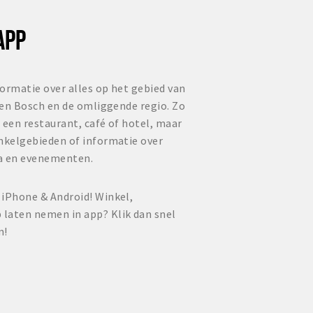
APP
ormatie over alles op het gebied van
 Den Bosch en de omliggende regio. Zo
 een restaurant, café of hotel, maar
inkelgebieden of informatie over
a en evenementen.
 iPhone & Android! Winkel,
laten nemen in app? Klik dan snel
n!