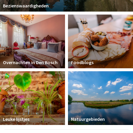
Bezienswaardigheden
Overnachten in Den Bosch
Foodblogs
Leuke lijstjes
Natuurgebieden