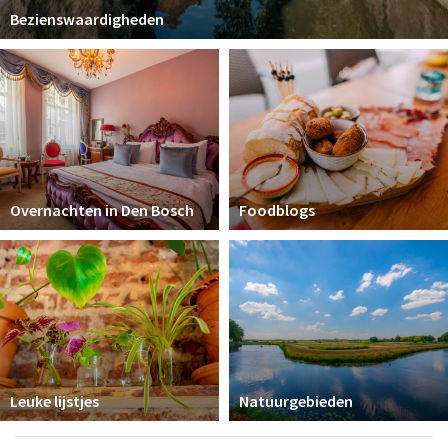
Bezienswaardigheden
Overnachten in Den Bosch
Foodblogs
Leuke lijstjes
Natuurgebieden